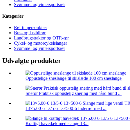
Svømme- og vintersportsrør
Kategorier
Rør til personbiler
Bus- og lastbilrør
Landbrugstraktor og OTR-rør
Cykel- og motorcykelslanger
Svømme- og vintersportsrør
Udvalgte produkter
Oppustelige sneslange til skislæde 100 cm sneslange
Snerør Praktisk oppustelig snering med hård bund ...
13×5.00-6 13/5-6 13×500-6 Inderrør med ...
Kraftigt havedæk med slange 13...