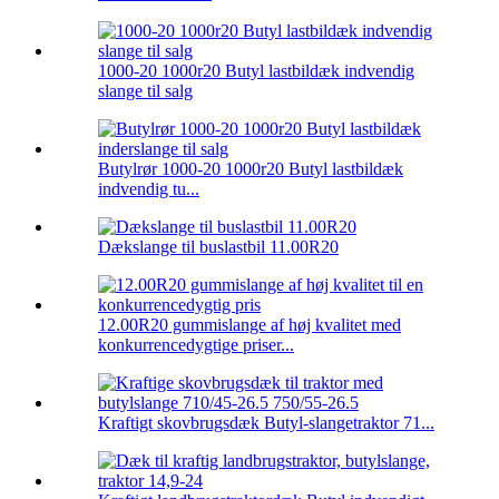
1000-20 1000r20 Butyl lastbildæk indvendig
slange til salg
Butylrør 1000-20 1000r20 Butyl lastbildæk
indvendig tu...
Dækslange til buslastbil 11.00R20
12.00R20 gummislange af høj kvalitet med
konkurrencedygtige priser...
Kraftigt skovbrugsdæk Butyl-slangetraktor 71...