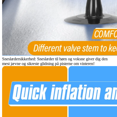
Sneslædersikkerhed: Sneslæder til børn og voksne giver dig den
mest jævne og sikreste glidning på pisterne om vinteren!