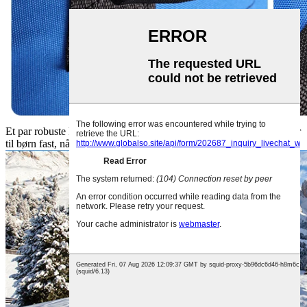
Et par robuste håndtag sikrer, at du kan holde den oppustelige snerør
til børn fast, når du støder på problemer.