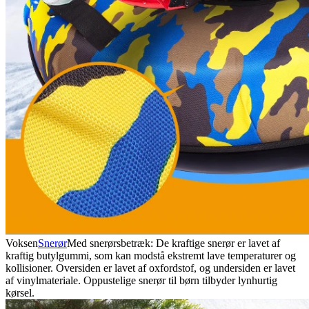
Voksen
Snerør
Med snerørsbetræk: De kraftige snerør er lavet af
kraftig butylgummi, som kan modstå ekstremt lave temperaturer og
kollisioner. Oversiden er lavet af oxfordstof, og undersiden er lavet
af vinylmateriale. Oppustelige snerør til børn tilbyder lynhurtig
kørsel.