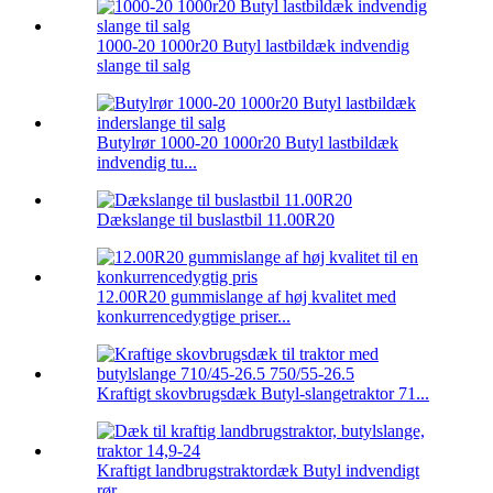
1000-20 1000r20 Butyl lastbildæk indvendig
slange til salg
Butylrør 1000-20 1000r20 Butyl lastbildæk
indvendig tu...
Dækslange til buslastbil 11.00R20
12.00R20 gummislange af høj kvalitet med
konkurrencedygtige priser...
Kraftigt skovbrugsdæk Butyl-slangetraktor 71...
Kraftigt landbrugstraktordæk Butyl indvendigt
rør ...