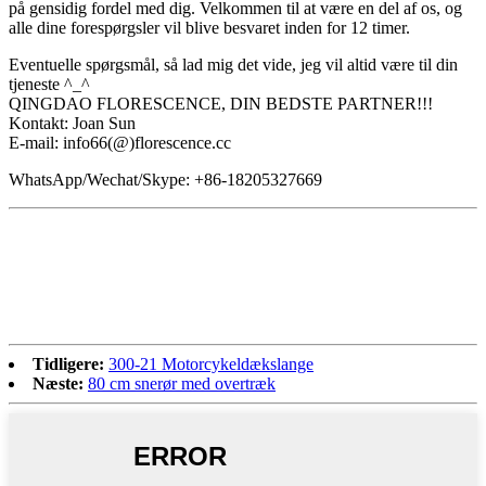
på gensidig fordel med dig. Velkommen til at være en del af os, og
alle dine forespørgsler vil blive besvaret inden for 12 timer.
Eventuelle spørgsmål, så lad mig det vide, jeg vil altid være til din
tjeneste ^_^
QINGDAO FLORESCENCE, DIN BEDSTE PARTNER!!!
Kontakt: Joan Sun
E-mail: info66(@)florescence.cc
WhatsApp/Wechat/Skype: +86-18205327669
Tidligere:
300-21 Motorcykeldækslange
Næste:
80 cm snerør med overtræk