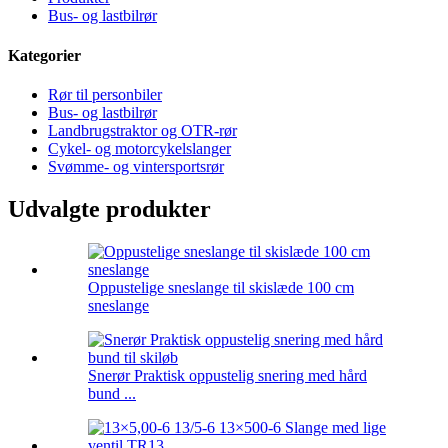
Bus- og lastbilrør
Kategorier
Rør til personbiler
Bus- og lastbilrør
Landbrugstraktor og OTR-rør
Cykel- og motorcykelslanger
Svømme- og vintersportsrør
Udvalgte produkter
Oppustelige sneslange til skislæde 100 cm
sneslange
Snerør Praktisk oppustelig snering med hård
bund ...