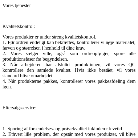
Vores tjenester
Kvalitetskontrol:
Vores produkter er under streng kvalitetskontrol.
1. Før ordren endeligt kan bekræftes, kontrollerer vi nøje materialet,
farven og størrelsen i henhold til dine krav.
2. Vores sælger ville, også som ordreopfølger, spore alle
produktionsfaser fra begyndelsen.
3. Når arbejderen har afsluttet produktionen, vil vores QC
kontrollere den samlede kvalitet. Hvis ikke bestået, vil vores
standard blive omarbejdet.
4. Når produkterne pakkes, kontrollerer vores pakkeafdeling dem
igen.
Eftersalgsservice:
1. Sporing af forsendelses- og prøvekvalitet inkluderer levetid.
2. Ethvert lille problem, der opstår med vores produkter, vil blive