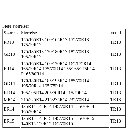
Flere størrelser
Størrelse
Størrelse
Ventil
155/165R13 160/165R13 155/70R13
FR13
TR13
175/70R13
175/185R13 170/180R13 185/70R13
GR13
TR13
195/70R13
155/165R14 160/170R14 165/175R14
FR14
165/70R14 175/70R14 155/165/175R14
TR13
P165/80R14
170/180R14 185/195R14 185/70R14
GR14
TR13
195/70R14 195/75R14
KR14
195/205R14 205/70R14 215/70R14
TR13
MR14
215/225R14 215/235R14 235/70R14
TR13
135R14 145R14 145/70R14 155/70R14
ER14
TR13
165/70R14
135R15 145R15 145/70R15 155/70R15
ER15
TR13
140R15 150R15 165/70R15