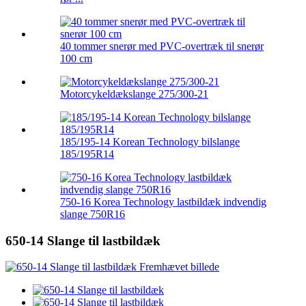
40 tommer snerør med PVC-overtræk til snerør
100 cm
Motorcykeldækslange 275/300-21
185/195-14 Korean Technology bilslange
185/195R14
750-16 Korea Technology lastbildæk indvendig
slange 750R16
650-14 Slange til lastbildæk