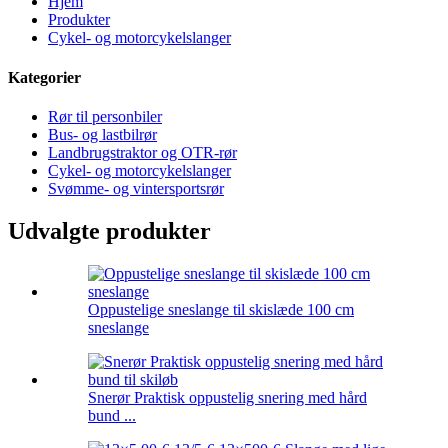
Hjem
Produkter
Cykel- og motorcykelslanger
Kategorier
Rør til personbiler
Bus- og lastbilrør
Landbrugstraktor og OTR-rør
Cykel- og motorcykelslanger
Svømme- og vintersportsrør
Udvalgte produkter
Oppustelige sneslange til skislæde 100 cm
sneslange
Snerør Praktisk oppustelig snering med hård
bund ...