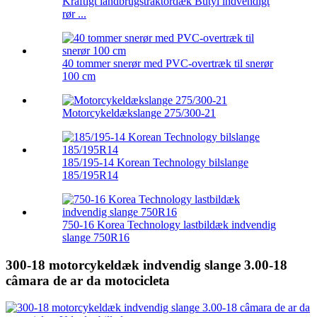
Kraftigt landbrugstraktordæk Butyl indvendigt
rør ...
40 tommer snerør med PVC-overtræk til snerør
100 cm
Motorcykeldækslange 275/300-21
185/195-14 Korean Technology bilslange
185/195R14
750-16 Korea Technology lastbildæk indvendig
slange 750R16
300-18 motorcykeldæk indvendig slange 3.00-18
câmara de ar da motocicleta