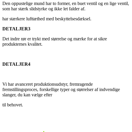
Den oppustelige mund har to former, en buet ventil og en lige ventil,
som har stærk slidstyrke og ikke let falder af.
har stærkere lufttæthed med beskyttelsesdæksel.
DETALJER3
Det indre rør er trykt med størrelse og mærke for at sikre
produkternes kvalitet.
DETALJER4
Vi har avanceret produktionsudstyr, fremragende
fremstillingsproces, forskellige typer og størrelser af indvendige
slanger, du kan vælge efter
til behovet.