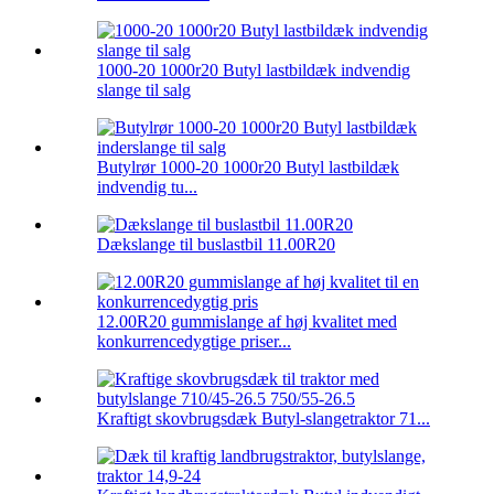
1000-20 1000r20 Butyl lastbildæk indvendig
slange til salg
Butylrør 1000-20 1000r20 Butyl lastbildæk
indvendig tu...
Dækslange til buslastbil 11.00R20
12.00R20 gummislange af høj kvalitet med
konkurrencedygtige priser...
Kraftigt skovbrugsdæk Butyl-slangetraktor 71...