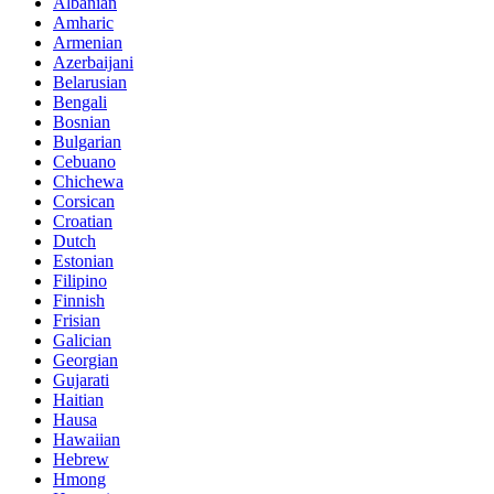
Albanian
Amharic
Armenian
Azerbaijani
Belarusian
Bengali
Bosnian
Bulgarian
Cebuano
Chichewa
Corsican
Croatian
Dutch
Estonian
Filipino
Finnish
Frisian
Galician
Georgian
Gujarati
Haitian
Hausa
Hawaiian
Hebrew
Hmong