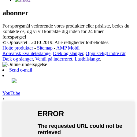
abonner
For spørgsmål vedrørende vores produkter eller prisliste, bedes du
kontakte os, og vi vil kontakte dig inden for 24 timer.
forespørgsel
© Ophavsret - 2010-2019: Alle rettigheder forbeholdes.
Hotte produkter
-
Sitemap
-
AMP Mobil
Koreansk kvalitetsslange
,
Dæk og slanger
,
Oppusteligt indre rør
,
Dæk og slanger
,
Ventil på inderrøret
,
Lastbilslange
,
Send e-mail
YouTube
x