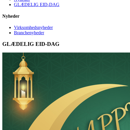
GLÆDELIG EID-DAG
Nyheder
Virksomhedsnyheder
Branchenyheder
GLÆDELIG EID-DAG