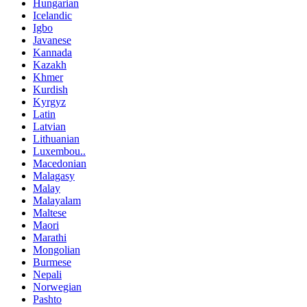
Hungarian
Icelandic
Igbo
Javanese
Kannada
Kazakh
Khmer
Kurdish
Kyrgyz
Latin
Latvian
Lithuanian
Luxembou..
Macedonian
Malagasy
Malay
Malayalam
Maltese
Maori
Marathi
Mongolian
Burmese
Nepali
Norwegian
Pashto